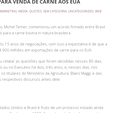
RA VENDA DE CARNE AOS EUA
MARKETING
,
MEDIA
,
QUOTES
,
SEM CATEGORIA
,
UNCATEGORIZED
,
WEB
ício, Michel Temer, comemorou um acordo firmado entre Brasil
para a carne bovina in natura brasileira.
s 15 anos de negociações, com isso a expectativa é de que a
$ 900 milhões em exportações de carne para os EUA.
ou relatar as questões que foram decididas nesses 80 dias,
 ou no Executivo há dois, três anos, e, nesses dias, nós
s titulares do Ministério da Agricultura: Blairo Maggi, e das
s respectivos discursos antes dele.
tados Unidos e Brasil é fruto de um processo iniciado ainda