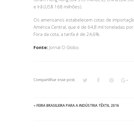
e Irã (US$ 168 milhões).
Os americanos estabelecem cotas de importação.
América Central, que é de 64,8 mil toneladas po
Fora da cota, a tarifa é de 24,6%.
Fonte:
Jornal O Globo.
Compartilhar esse post:
«
FEIRA BRASILEIRA PARA A INDÚSTRIA TÊXTIL 2016