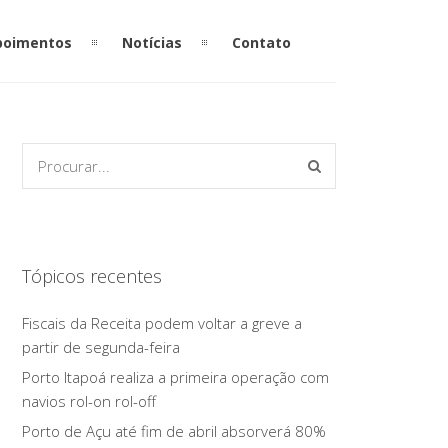
poimentos
Notícias
Contato
Tópicos recentes
Fiscais da Receita podem voltar a greve a
partir de segunda-feira
Porto Itapoá realiza a primeira operação com
navios rol-on rol-off
Porto de Açu até fim de abril absorverá 80%