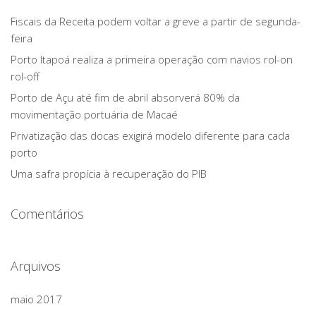
Fiscais da Receita podem voltar a greve a partir de segunda-
feira
Porto Itapoá realiza a primeira operação com navios rol-on
rol-off
Porto de Açu até fim de abril absorverá 80% da
movimentação portuária de Macaé
Privatização das docas exigirá modelo diferente para cada
porto
Uma safra propícia à recuperação do PIB
Comentários
Arquivos
maio 2017