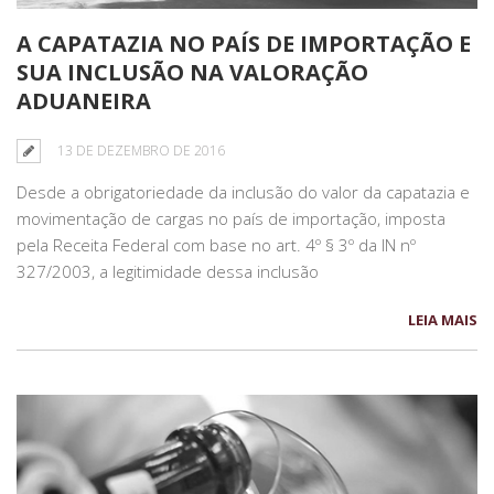
A CAPATAZIA NO PAÍS DE IMPORTAÇÃO E
SUA INCLUSÃO NA VALORAÇÃO
ADUANEIRA
13 DE DEZEMBRO DE 2016
Desde a obrigatoriedade da inclusão do valor da capatazia e
movimentação de cargas no país de importação, imposta
pela Receita Federal com base no art. 4º § 3º da IN nº
327/2003, a legitimidade dessa inclusão
LEIA MAIS