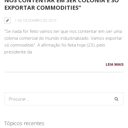
NOS CONTENTAR EM SER COLÔNIA E SÓ
EXPORTAR COMMODITIES”
1 DE DEZEMBRO DE 2016
“Se nada for feito vamos ter que nos contentar em ser uma
colonia comercial do mundo industrializado. Vamos exportar
só
commodities
“. A afirmação foi feita hoje (23), pelo
presidente da
LEIA MAIS
Tópicos recentes