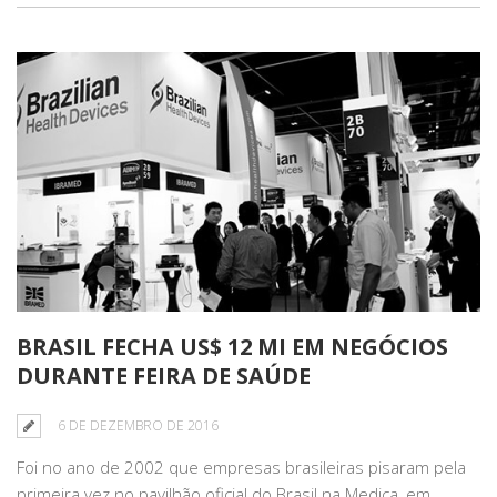
BRASIL FECHA US$ 12 MI EM NEGÓCIOS
DURANTE FEIRA DE SAÚDE
6 DE DEZEMBRO DE 2016
Foi no ano de 2002 que empresas brasileiras pisaram pela
primeira vez no pavilhão oficial do Brasil na Medica, em